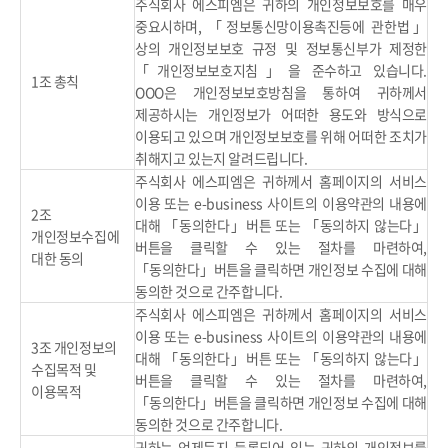
주식회사 에스피엠은 귀하의 개인정보보호를 매우
중요시하며, 「정보통신망이용촉진등에 관한법」
상의 개인정보보호 규정 및 정보통신부가 제정한
「개인정보보호지침」을 준수하고 있습니다.
1조 총칙
OOO은 개인정보보호방침을 통하여 귀하께서
제공하시는 개인정보가 어떠한 용도와 방식으로
이용되고 있으며 개인정보보호를 위해 어떠한 조치가
취해지고 있는지 알려드립니다.
주식회사 에스피엠은 귀하께서 홈페이지의 서비스
이용 또는 e-business 사이트의 이용약관의 내용에
2조
대해 「동의한다」버튼 또는 「동의하지 않는다」
개인정보수집에
버튼을 클릭할 수 있는 절차를 마련하여,
대한 동의
「동의한다」버튼을 클릭하면 개인정보 수집에 대해
동의한 것으로 간주합니다.
주식회사 에스피엠은 귀하께서 홈페이지의 서비스
이용 또는 e-business 사이트의 이용약관의 내용에
3조 개인정보의
대해 「동의한다」버튼 또는 「동의하지 않는다」
수집목적 및
버튼을 클릭할 수 있는 절차를 마련하여,
이용목적
「동의한다」버튼을 클릭하면 개인정보 수집에 대해
동의한 것으로 간주합니다.
귀하는 언제든지 등록되어 있는 귀하의 개인정보를