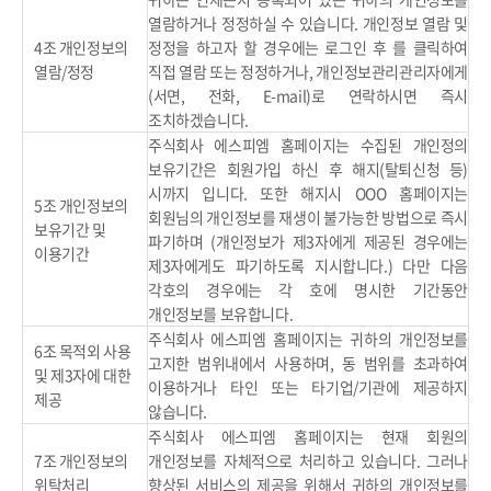
열람하거나 정정하실 수 있습니다. 개인정보 열람 및
4조 개인정보의
정정을 하고자 할 경우에는 로그인 후 를 클릭하여
열람/정정
직접 열람 또는 정정하거나, 개인정보관리관리자에게
(서면, 전화, E-mail)로 연락하시면 즉시
조치하겠습니다.
주식회사 에스피엠 홈페이지는 수집된 개인정의
보유기간은 회원가입 하신 후 해지(탈퇴신청 등)
시까지 입니다. 또한 해지시 OOO 홈페이지는
5조 개인정보의
회원님의 개인정보를 재생이 불가능한 방법으로 즉시
보유기간 및
파기하며 (개인정보가 제3자에게 제공된 경우에는
이용기간
제3자에게도 파기하도록 지시합니다.) 다만 다음
각호의 경우에는 각 호에 명시한 기간동안
개인정보를 보유합니다.
주식회사 에스피엠 홈페이지는 귀하의 개인정보를
6조 목적외 사용
고지한 범위내에서 사용하며, 동 범위를 초과하여
및 제3자에 대한
이용하거나 타인 또는 타기업/기관에 제공하지
제공
않습니다.
주식회사 에스피엠 홈페이지는 현재 회원의
7조 개인정보의
개인정보를 자체적으로 처리하고 있습니다. 그러나
위탁처리
향상된 서비스의 제공을 위해서 귀하의 개인정보를