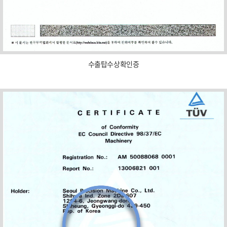
수출탑수상확인증