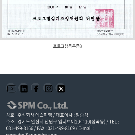
프로그램등록증3
상호 : 주식회사 에스피엠 / 대표이사 : 임종석
주소 : 경기도 안산시 단원구 엠티브이20로 10(성곡동) / TEL :
031-499-8166 / FAX : 031-499-8169 / E-mail :
spmedm@spmedm.com