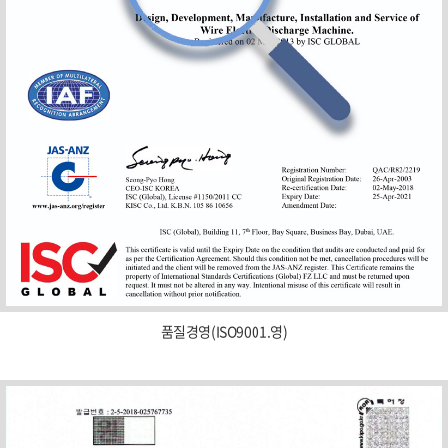
품질경영(ISO9001.영)