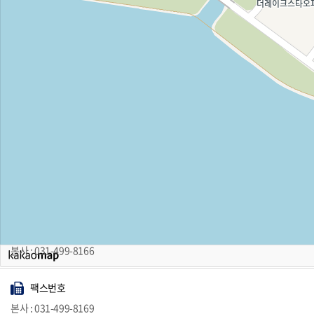
주소
본사 : 경기도 안산시 단원구 엠티브이20로 10(성곡동)
500번 버스(광성강관공업 방향 / 산일전기 방향) 도착 후 도보로 600m
전화번호
본사 : 031-499-8166
팩스번호
본사 : 031-499-8169