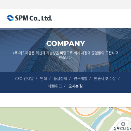
COMPANY
(주)에스피엠은 혁신과 가능성을 바탕으로 세계 시장에 끊임없이 도전하고
있습니다.
CEO 인사말
연혁
품질정책
연구개발
인증서 및 수상
네트워크
오시는 길