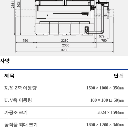
사양
제 목
단 위
X, Y, Z축 이동량
1500 × 1000 × 350㎜
U, V축 이동량
100 × 100 (± 50)㎜
가공조 크기
2024 × 1594㎜
공작물 최대 크기
1800 × 1200 × 340㎜