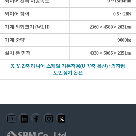
와이어 전극 이송속도
0 ~ 15m/min
와이어 장력
0.5 ~ 28N
기계 외형크기 (WLH)
2360 × 4580 × 2031㎜
기계 중량
9000㎏
설치 총 면적
4330 × 5085 × 2351㎜
X, Y, Z축 리니어 스케일 기본적용(U, V축 옵션) / 외장형
보빈장치 옵션