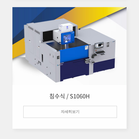
침수식 / S1060H
자세히보기