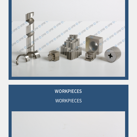
WORKPIECES
WORKPIECES