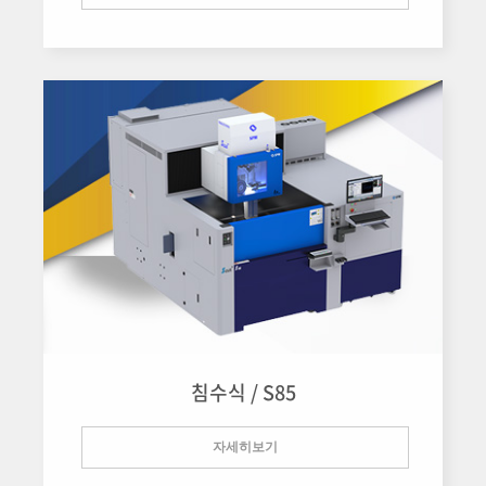
침수식 / S85
자세히보기