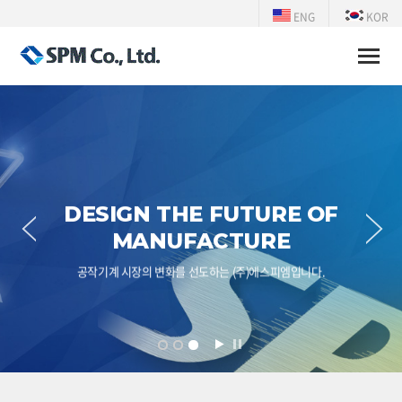
ENG
KOR
Toggle
naviga
DESIGN THE FUTURE OF
MANUFACTURE
공작기계 시장의 변화를 선도하는 (주)에스피엠입니다.