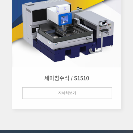
세미침수식 / S1510
자세히보기