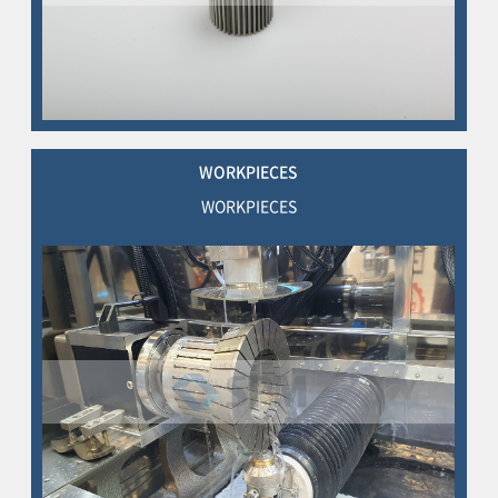
WORKPIECES
WORKPIECES