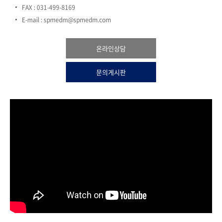
FAX : 031-499-8169
E-mail : spmedm@spmedm.com
온라인상담
문의게시판