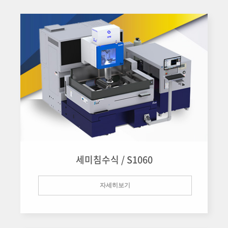
세미침수식 / S1060
자세히보기