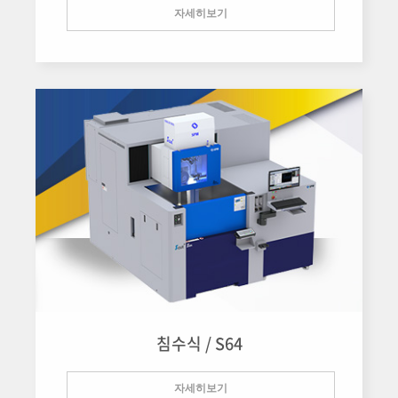
자세히보기
침수식 / S64
자세히보기