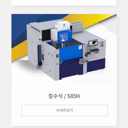
침수식 / S85H
자세히보기