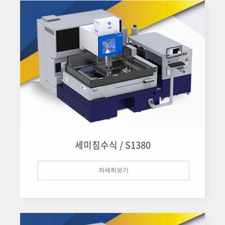
세미침수식 / S1380
자세히보기