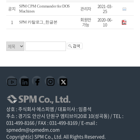
2021-03-
SPM CPM Commander for DOS
공지
관리자
25
Machines
회원만
2020-06-
1
SPM 카탈로그_한글본
가능
10
상호 : 주식회사 에스피엠 / 대표이사 : 임종석
주소 : 경기도 안산시 단원구 엠티브이20로 10(성곡동) / TEL :
031-499-8166 / FAX : 031-499-8169 / E-mail :
spmedm@spmedm.com
Copyright(c) SPM Co., Ltd. All Rights Reserved.