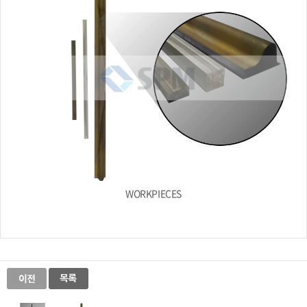
WORKPIECES