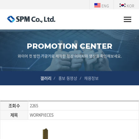
ENG
KOR
Toggle
naviga
PROMOTION CENTER
와이어 컷 방전 가공기로 제작한 형상 이미지와 영상을 확인해보세요.
갤러리
홍보 동영상
채용정보
조회수
2265
제목
WORKPIECES