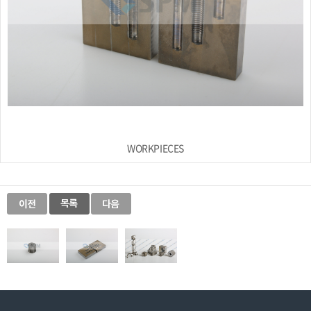
WORKPIECES