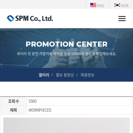
ENG
KOR
Toggle
naviga
PROMOTION CENTER
와이어 컷 방전 가공기로 제작한 형상 이미지와 영상을 확인해보세요.
갤러리
홍보 동영상
채용정보
조회수
5500
제목
WORKPIECES