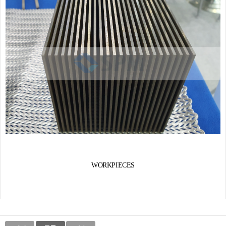
WORKPIECES