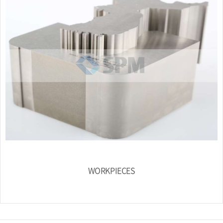
WORKPIECES