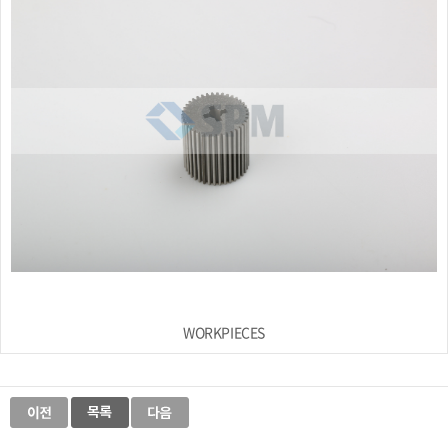
WORKPIECES