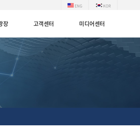
ENG
KOR
광장
고객센터
미디어센터