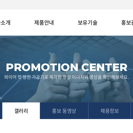
사소개
제품안내
보유기술
홍보
PROMOTION CENTER
와이어 컷 방전 가공기로 제작한 형상 이미지와 영상을 확인해보세요.
갤러리
홍보 동영상
채용정보