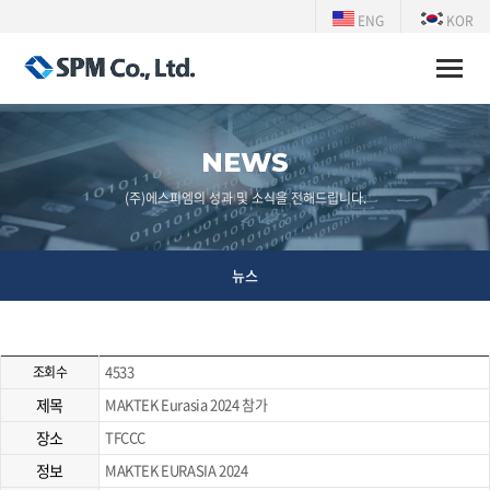
ENG
KOR
Toggle
naviga
NEWS
(주)에스피엠의 성과 및 소식을 전해드립니다.
뉴스
4533
조회수
제목
MAKTEK Eurasia 2024 참가
장소
TFCCC
정보
MAKTEK EURASIA 2024