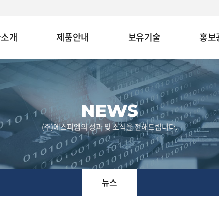
사소개
제품안내
보유기술
홍보
NEWS
(주)에스피엠의 성과 및 소식을 전해드립니다.
뉴스