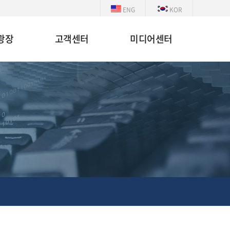
ENG
KOR
광장
고객센터
미디어센터