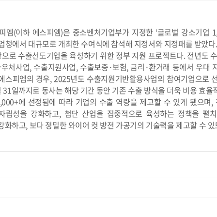
피엠(이하 에스피엠)은 중소벤처기업부가 지정한 ‘글로벌 강소기업 1,0
기업청에서 대규모로 개최한 수여식에 참석해 지정서와 지정패를 받았다
으로 수출선도기업을 육성하기 위한 정부 지원 프로젝트다. 전년도 수출액
출바우처사업, 수출지원사업, 수출보증·보험, 금리·환거래 등에서 우대 
에스피엠의 경우, 2025년도 수출지원기반활용사업의 참여기업으로 
2월 31일까지로 동사는 해당 기간 동안 기존 수출 방식을 더욱 비용 
000+에 선정됨에 따라 기업의 수출 역량을 제고할 수 있게 됐으며
 자립성을 강화하고, 첨단 산업을 집중적으로 육성하는 정책을 펼치
강화하고, 보다 정밀한 와이어 컷 방전 가공기의 기술력을 제고할 수 있