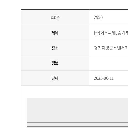
2950
조회수
(주)에스피엠, 중기부
제목
경기지방중소벤처
장소
정보
2025-06-11
날짜